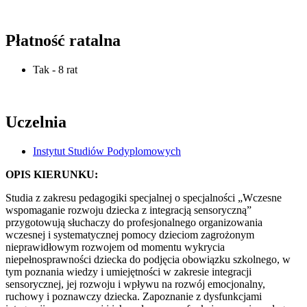
Płatność ratalna
Tak - 8 rat
Uczelnia
Instytut Studiów Podyplomowych
OPIS KIERUNKU:
Studia z zakresu pedagogiki specjalnej o specjalności „Wczesne
wspomaganie rozwoju dziecka z integracją sensoryczną”
przygotowują słuchaczy do profesjonalnego organizowania
wczesnej i systematycznej pomocy dzieciom zagrożonym
nieprawidłowym rozwojem od momentu wykrycia
niepełnosprawności dziecka do podjęcia obowiązku szkolnego, w
tym poznania wiedzy i umiejętności w zakresie integracji
sensorycznej, jej rozwoju i wpływu na rozwój emocjonalny,
ruchowy i poznawczy dziecka. Zapoznanie z dysfunkcjami