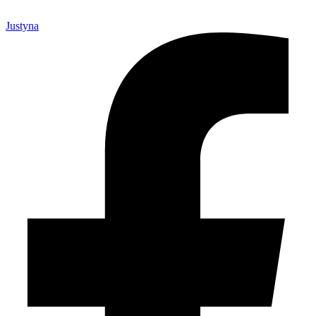
Justyna