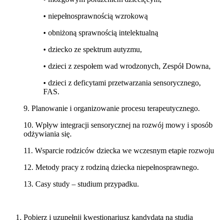
• niepełnosprawnością wzrokową
• obniżoną sprawnością intelektualną
• dziecko ze spektrum autyzmu,
• dzieci z zespołem wad wrodzonych, Zespół Downa,
• dzieci z deficytami przetwarzania sensorycznego,
FAS.
9. Planowanie i organizowanie procesu terapeutycznego.
10. Wpływ integracji sensorycznej na rozwój mowy i sposób
odżywiania się.
11. Wsparcie rodziców dziecka we wczesnym etapie rozwoju
12. Metody pracy z rodziną dziecka niepełnosprawnego.
13. Casy study – studium przypadku.
Pobierz i uzupełnij kwestionariusz kandydata na studia