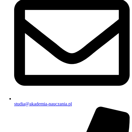
studia@akademia-nauczania.pl