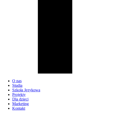
O nas
Studia
Szkoła Językowa
Projekty
Dla dzieci
Marketing
Kontakt