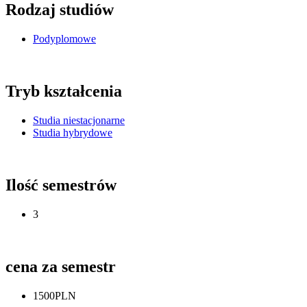
Rodzaj studiów
Podyplomowe
Tryb kształcenia
Studia niestacjonarne
Studia hybrydowe
Ilość semestrów
3
cena za semestr
1500PLN