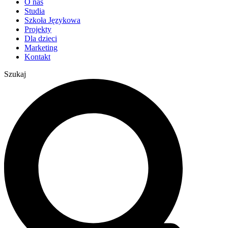
O nas
Studia
Szkoła Językowa
Projekty
Dla dzieci
Marketing
Kontakt
Szukaj