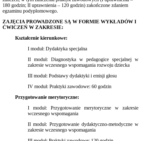
180 godzin; II uprawnienia – 120 godzin) zakończone zdaniem
egzaminu podyplomowego.
ZAJĘCIA PROWADZONE SĄ W FORMIE WYKŁADÓW I
ĆWICZEŃ W ZAKRESIE:
Kształcenie kierunkowe:
I moduł: Dydaktyka specjalna
II moduł: Diagnostyka w pedagogice specjalnej w
zakresie wczesnego wspomagania rozwoju dziecka
III moduł: Podstawy dydaktyki i emisji głosu
IV moduł: Praktyki zawodowe: 60 godzin
Przygotowanie merytoryczne:
I moduł: Przygotowanie merytoryczne w zakresie
wczesnego wspomagania
II moduł: Przygotowanie dydaktyczno-metodyczne w
zakresie wczesnego wspomagania
III moduł: Praktyki zawodowe: 120 godzin.