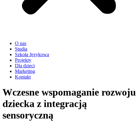
O nas
Studia
Szkoła Językowa
Projekty
Dla dzieci
Marketing
Kontakt
Wczesne wspomaganie rozwoju
dziecka z integracją
sensoryczną