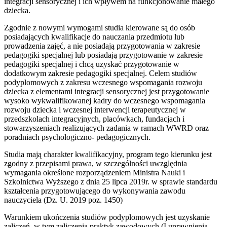
integracji sensorycznej i ich wpływem na funkcjonowanie małego
dziecka.
Zgodnie z nowymi wymogami studia kierowane są do osób
posiadających kwalifikacje do nauczania przedmiotu lub
prowadzenia zajęć, a nie posiadają przygotowania w zakresie
pedagogiki specjalnej lub posiadają przygotowanie w zakresie
pedagogiki specjalnej i chcą uzyskać przygotowanie w
dodatkowym zakresie pedagogiki specjalnej. Celem studiów
podyplomowych z zakresu wczesnego wspomagania rozwoju
dziecka z elementami integracji sensorycznej jest przygotowanie
wysoko wykwalifikowanej kadry do wczesnego wspomagania
rozwoju dziecka i wczesnej interwencji terapeutycznej w
przedszkolach integracyjnych, placówkach, fundacjach i
stowarzyszeniach realizujących zadania w ramach WWRD oraz
poradniach psychologiczno- pedagogicznych.
Studia mają charakter kwalifikacyjny, program tego kierunku jest
zgodny z przepisami prawa, w szczególności uwzględnia
wymagania określone rozporządzeniem Ministra Nauki i
Szkolnictwa Wyższego z dnia 25 lipca 2019r. w sprawie standardu
kształcenia przygotowującego do wykonywania zawodu
nauczyciela (Dz. U. 2019 poz. 1450)
Warunkiem ukończenia studiów podyplomowych jest uzyskanie
zaliczeń, w tym zaliczenia praktyk zawodowych (I uprawnienia –