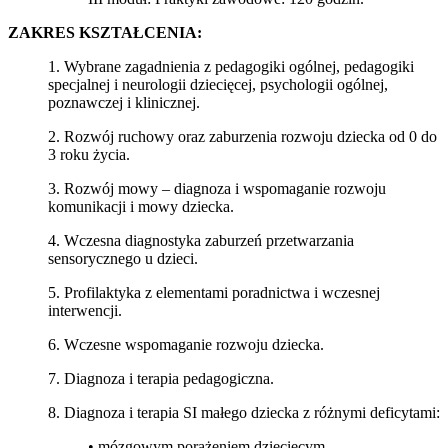
ZAKRES KSZTAŁCENIA:
1. Wybrane zagadnienia z pedagogiki ogólnej, pedagogiki
specjalnej i neurologii dziecięcej, psychologii ogólnej,
poznawczej i klinicznej.
2. Rozwój ruchowy oraz zaburzenia rozwoju dziecka od 0 do
3 roku życia.
3. Rozwój mowy – diagnoza i wspomaganie rozwoju
komunikacji i mowy dziecka.
4. Wczesna diagnostyka zaburzeń przetwarzania
sensorycznego u dzieci.
5. Profilaktyka z elementami poradnictwa i wczesnej
interwencji.
6. Wczesne wspomaganie rozwoju dziecka.
7. Diagnoza i terapia pedagogiczna.
8. Diagnoza i terapia SI małego dziecka z różnymi deficytami:
• mózgowym porażeniem dziecięcym,