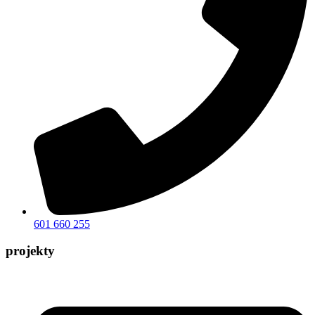
601 660 255
projekty