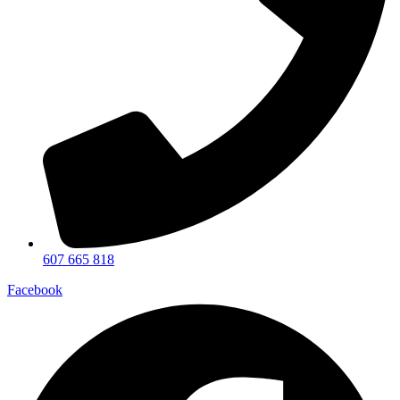
607 665 818
Facebook