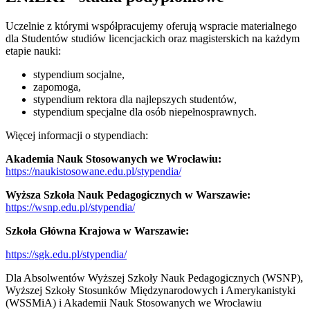
Uczelnie z którymi współpracujemy oferują wspracie materialnego
dla Studentów studiów licencjackich oraz magisterskich na każdym
etapie nauki:
stypendium socjalne,
zapomoga,
stypendium rektora dla najlepszych studentów,
stypendium specjalne dla osób niepełnosprawnych.
Więcej informacji o stypendiach:
Akademia Nauk Stosowanych we Wrocławiu:
https://naukistosowane.edu.pl/stypendia/
Wyższa Szkoła Nauk Pedagogicznych w Warszawie:
https://wsnp.edu.pl/stypendia/
Szkoła Główna Krajowa w Warszawie:
https://sgk.edu.pl/stypendia/
Dla Absolwentów Wyższej Szkoły Nauk Pedagogicznych (WSNP),
Wyższej Szkoły Stosunków Międzynarodowych i Amerykanistyki
(WSSMiA) i Akademii Nauk Stosowanych we Wrocławiu