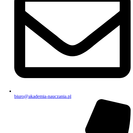
biuro@akademia-nauczania.pl