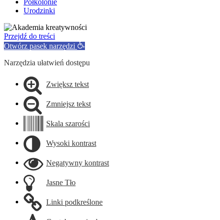
Półkolonie
Urodzinki
Przejdź do treści
Otwórz pasek narzędzi
Narzędzia ułatwień dostępu
Zwiększ tekst
Zmniejsz tekst
Skala szarości
Wysoki kontrast
Negatywny kontrast
Jasne Tło
Linki podkreślone