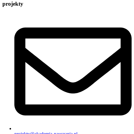
projekty
projekty@akademia-nauczania.pl