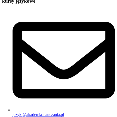
kursy językowe
jezyki@akademia-nauczania.pl