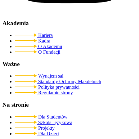
Akademia
Kariera
Kadra
O Akademii
O Fundacji
Ważne
Wynajem sal
Standardy Ochrony Małoletnich
Polityka prywatności
Regulamin strony
Na stronie
Dla Studentów
Szkoła Językowa
Projekty
Dla Dzieci