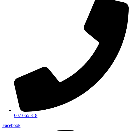
607 665 818
Facebook