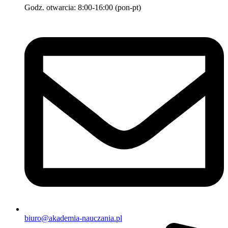
Godz. otwarcia: 8:00-16:00 (pon-pt)
biuro@akademia-nauczania.pl