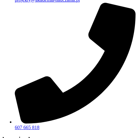
607 665 818