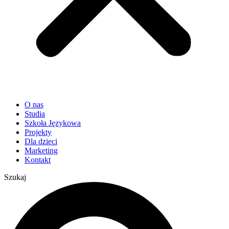
O nas
Studia
Szkoła Językowa
Projekty
Dla dzieci
Marketing
Kontakt
Szukaj