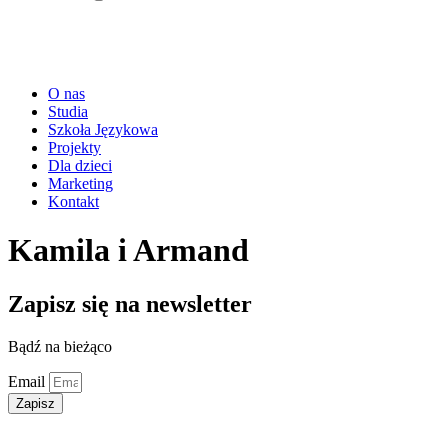
O nas
Studia
Szkoła Językowa
Projekty
Dla dzieci
Marketing
Kontakt
Kamila i Armand
Zapisz się na newsletter
Bądź na bieżąco
Email
Zapisz