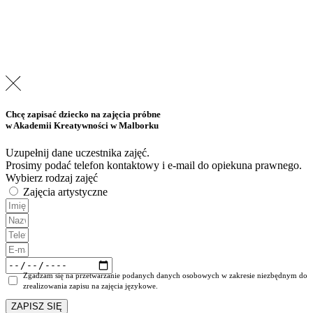
Chcę zapisać dziecko na
zajęcia próbne
w Akademii Kreatywności w Malborku
Uzupełnij dane uczestnika zajęć.
Prosimy podać telefon kontaktowy i e-mail do opiekuna prawnego.
Wybierz rodzaj zajęć
Zajęcia artystyczne
Zgadzam się na przetwarzanie podanych danych osobowych w zakresie niezbędnym do
zrealizowania zapisu na zajęcia językowe.
ZAPISZ SIĘ