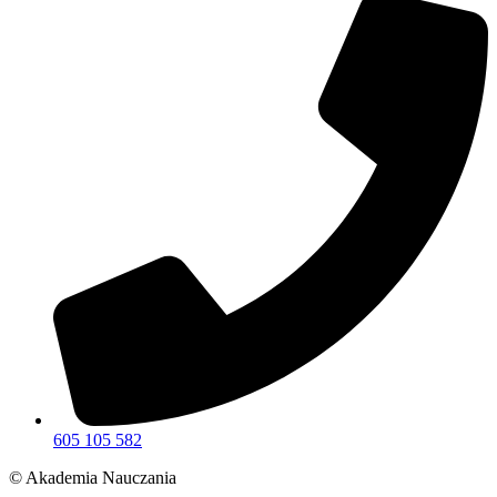
605 105 582
© Akademia Nauczania