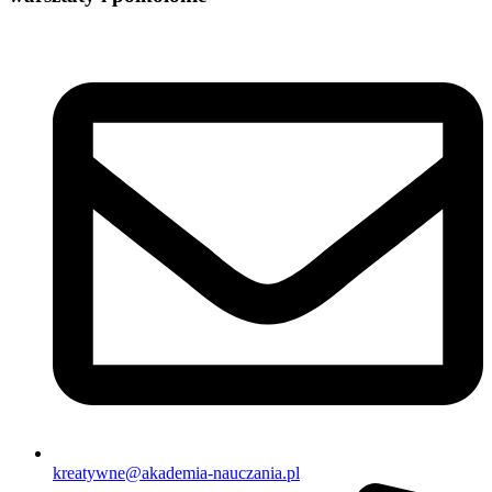
kreatywne@akademia-nauczania.pl